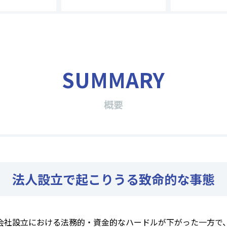
SUMMARY
概要
法人設立で起こりうる
致命的な事態
会社設立における法務的・資金的なハードルが下がった一方で