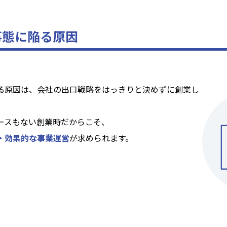
事態に陥る
原因
る原因は、会社の出口戦略をはっきりと決めずに創業し
ースもない創業時だからこそ、
・効果的な事業運営
が求められます。