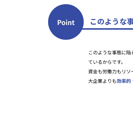
このような
このような事態に陥
ているからです。
資金も労働力もリソ
大企業よりも
効率的