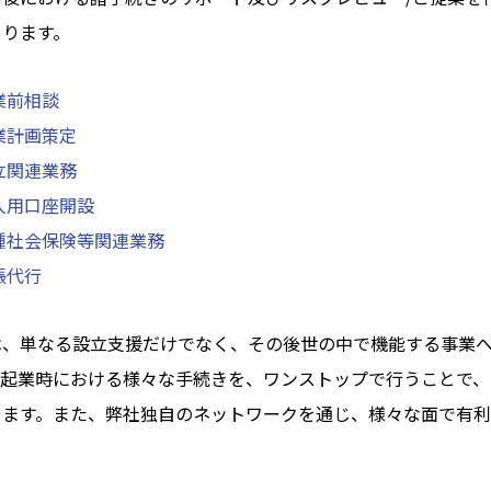
あります。
業前相談
業計画策定
立関連業務
人用口座開設
種社会保険等関連業務
帳代行
は、単なる設立支援だけでなく、その後世の中で機能する事業
。起業時における様々な手続きを、ワンストップで行うことで
きます。また、弊社独自のネットワークを通じ、様々な面で有