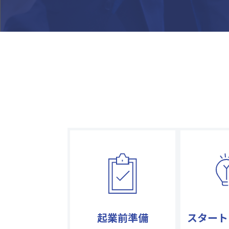
起業前準備
スタート