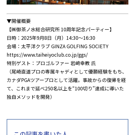
▼開催概要
【㈱御茶ノ水総合研究所 10周年記念パーティー】
日時：2025年9月8日（月）14:30〜16:30
会場：太平洋クラブ GINZA GOLFING SOCIETY
https://www.taiheiyoclub.co.jp/ggs/
特別ゲスト：プロゴルファー 岩﨑幸教 氏
（尾崎直道プロの専属キャディとして優勝経験をもち、
カナダPGAツアープロとして活躍。事故からの復帰を経
て、これまで延べ250名以上を“100切り”達成に導いた
独自メソッドを開発）
この記事を書いた人